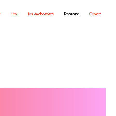
e
Menu
Nos emplacements
Privatisation
Contact