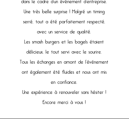
dans le cadre d’un événement d’entreprise.
Une très belle surprise ! Malgré un timing
serré, tout a été parfaitement respecté,
avec un service de qualité.
Les smash burgers et les bagels étaient
délicieux, le tout servi avec le sourire.
Tous les échanges en amont de l’événement
ont également été fluides et nous ont mis
en confiance.
Une expérience à renouveler sans hésiter !
Encore merci à vous !