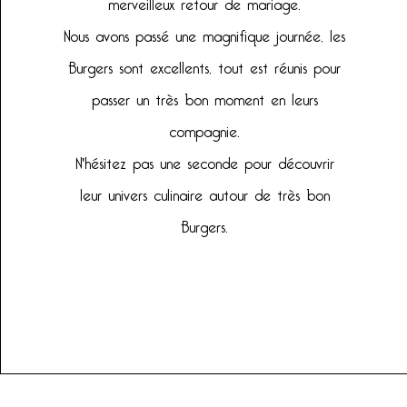
merveilleux retour de mariage.
Nous avons passé une magnifique journée, les
Burgers sont excellents, tout est réunis pour
passer un très bon moment en leurs
compagnie.
N'hésitez pas une seconde pour découvrir
leur univers culinaire autour de très bon
Burgers.