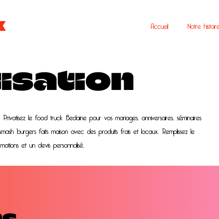
k
Accueil
Notre histoir
isation
rivatisez le food truck Bedaine pour vos mariages, anniversaires, séminaires
smash burgers faits maison avec des produits frais et locaux. Remplissez le
rmations et un devis personnalisé.
ns