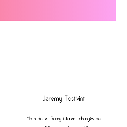
Jeremy Tostivint
Mathilde et Samy étaient chargés de